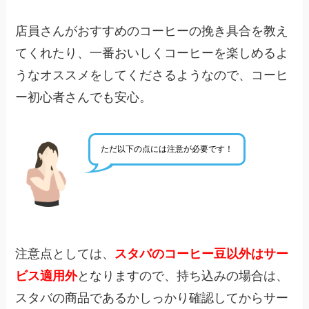
店員さんがおすすめのコーヒーの挽き具合を教え
てくれたり、一番おいしくコーヒーを楽しめるよ
うなオススメをしてくださるようなので、コーヒ
ー初心者さんでも安心。
ただ以下の点には注意が必要です！
注意点としては、
スタバのコーヒー豆以外はサー
ビス適用外
となりますので、持ち込みの場合は、
スタバの商品であるかしっかり確認してからサー