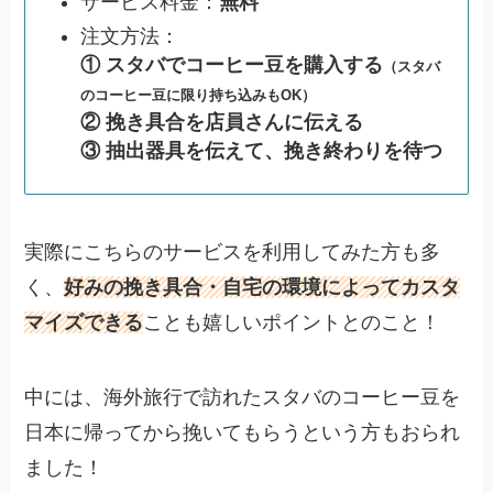
サービス料金：
無料
注文方法：
① スタバでコーヒー豆を購入する
（スタバ
のコーヒー豆に限り持ち込みもOK）
② 挽き具合を店員さんに伝える
③ 抽出器具を伝えて、挽き終わりを待つ
実際にこちらのサービスを利用してみた方も多
く、
好みの挽き具合・自宅の環境によってカスタ
マイズできる
ことも嬉しいポイントとのこと！
中には、海外旅行で訪れたスタバのコーヒー豆を
日本に帰ってから挽いてもらうという方もおられ
ました！