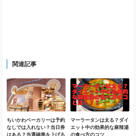
関連記事
ちいかわベーカリーは予約
マーラータンは太る？ダイ
なしでは入れない？当日券
エット中の効果的な麻辣湯
はある？当選確率を上げる
の食べ方のコツ