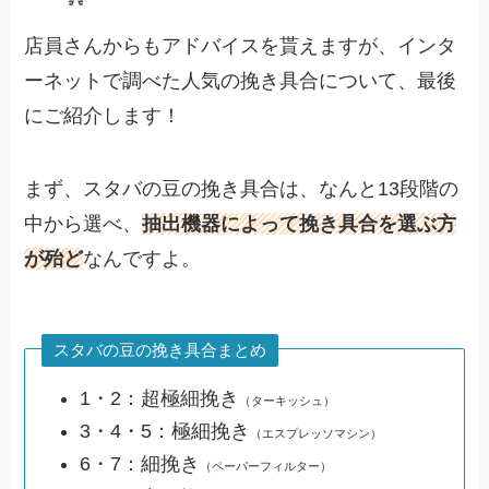
店員さんからもアドバイスを貰えますが、インタ
ーネットで調べた人気の挽き具合について、最後
にご紹介します！
まず、スタバの豆の挽き具合は、なんと13段階の
中から選べ、
抽出機器によって挽き具合を選ぶ方
が殆ど
なんですよ。
スタバの豆の挽き具合まとめ
1・2：超極細挽き
（ターキッシュ）
3・4・5：極細挽き
（エスプレッソマシン）
6・7：細挽き
（ペーパーフィルター）