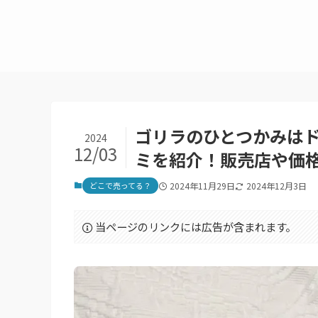
ゴリラのひとつかみは
2024
12/03
ミを紹介！販売店や価
どこで売ってる？
2024年11月29日
2024年12月3日
当ページのリンクには広告が含まれます。