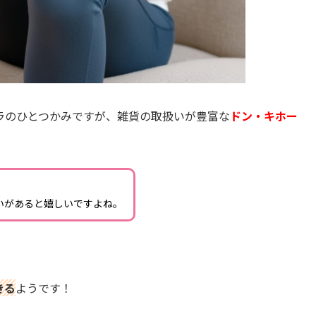
ラのひとつかみですが、雑貨の取扱いが豊富な
ドン・キホー
いがあると嬉しいですよね。
きる
ようです！