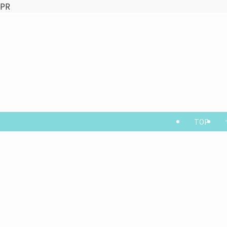
PR
TOP