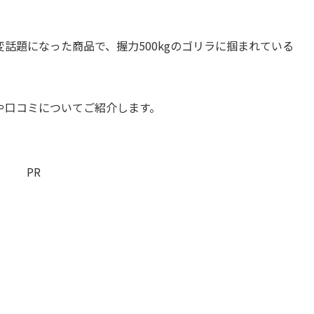
変話題になった商品で、握力500kgのゴリラに掴まれている
や口コミについてご紹介します。
PR