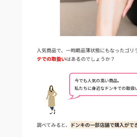
人気商品で、一時期品薄状態にもなったゴリ
テでの取扱い
はあるのでしょうか？
今でも人気の高い商品。
私たちに身近なドンキでの取扱
調べてみると、
ドンキの一部店舗で購入がで