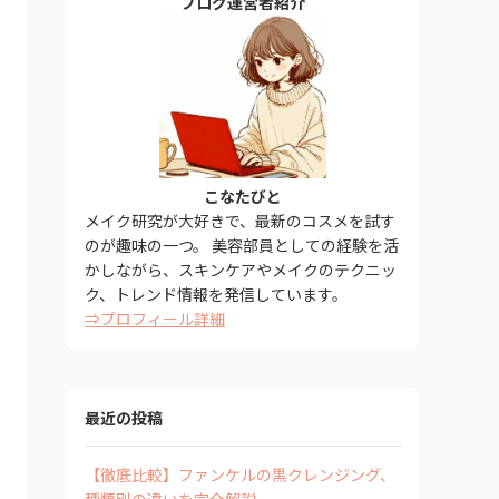
ブログ運営者紹介
こなたびと
メイク研究が大好きで、最新のコスメを試す
のが趣味の一つ。 美容部員としての経験を活
かしながら、スキンケアやメイクのテクニッ
ク、トレンド情報を発信しています。
⇒プロフィール詳細
最近の投稿
【徹底比較】ファンケルの黒クレンジング、
種類別の違いを完全解説