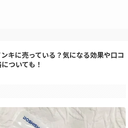
ドンキに売っている？気になる効果や口コ
格についても！