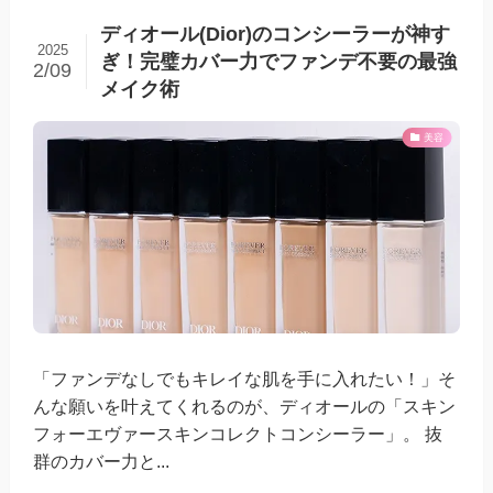
ディオール(Dior)のコンシーラーが神す
2025
ぎ！完璧カバー力でファンデ不要の最強
2/09
メイク術
美容
「ファンデなしでもキレイな肌を手に入れたい！」そ
んな願いを叶えてくれるのが、ディオールの「スキン
フォーエヴァースキンコレクトコンシーラー」。 抜
群のカバー力と...