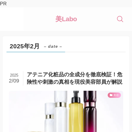
PR
美Labo
2025年2月
– date –
アテニア化粧品の全成分を徹底検証！危
2025
2/09
険性や刺激の真相を現役美容部員が解説
美容