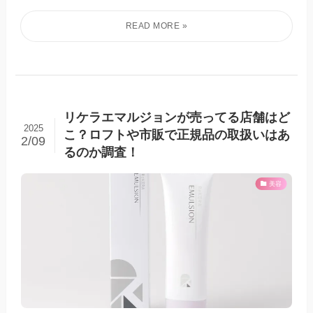
リケラエマルジョンが売ってる店舗はど
2025
こ？ロフトや市販で正規品の取扱いはあ
2/09
るのか調査！
美容