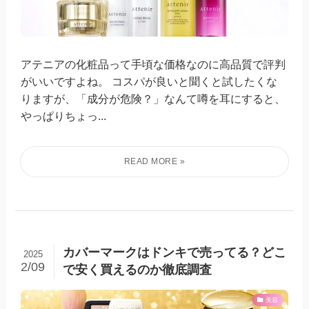
アテニアの化粧品って手頃な価格なのに高品質で評判
がいいですよね。 コスパが良いと聞くと試したくな
りますが、「成分が危険？」なんて噂を耳にすると、
やっぱりちょっ...
カバーマークはドンキで売ってる？どこ
2025
2/09
で安く買えるのか徹底調査
美容