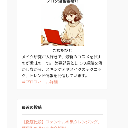
ブログ運営者紹介
こなたびと
メイク研究が大好きで、最新のコスメを試す
のが趣味の一つ。 美容部員としての経験を活
かしながら、スキンケアやメイクのテクニッ
ク、トレンド情報を発信しています。
⇒プロフィール詳細
最近の投稿
【徹底比較】ファンケルの黒クレンジング、
種類別の違いを完全解説