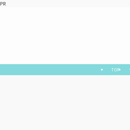
PR
TOP