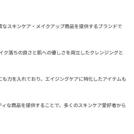
質なスキンケア・メイクアップ商品を提供するブランドで
メイク落ちの良さと肌への優しさを両立したクレンジングと
にも力を入れており、エイジングケアに特化したアイテムも
ティな商品を提供することで、多くのスキンケア愛好者から