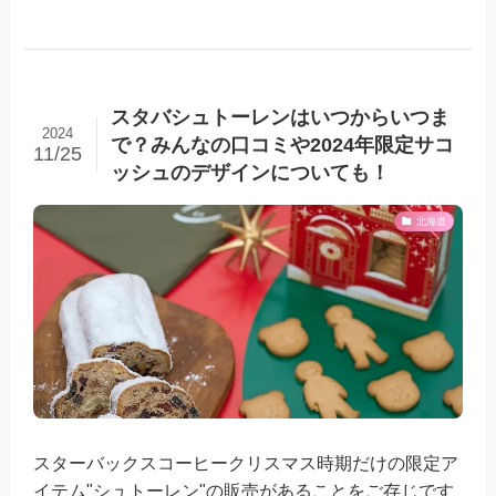
スタバシュトーレンはいつからいつま
2024
で？みんなの口コミや2024年限定サコ
11/25
ッシュのデザインについても！
北海道
スターバックスコーヒークリスマス時期だけの限定ア
イテム"シュトーレン"の販売があることをご存じです