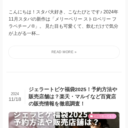
こんにちは！スタバ大好き、こなたびとです♪ 2024年
11月スタバの新作は「メリーベリー ストロベリー フ
ラペチーノ®」。 見た目も可愛くて、飲むだけで気分
が上がる一杯...
ジェラートピケ福袋2025！予約方法や
2024
販売店舗は？楽天・マルイなど百貨店
11/18
の販売情報を徹底調査！
どこで売ってる？