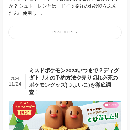
か？ シュトーレンとは、ドイツ発祥のお砂糖をふん
だんに使用し、...
ミスドポケモン2024いつまで？ディグ
ダトリオの予約方法や売り切れ必死の
2024
11/24
ポケモングッズ(つよいこ)を徹底調
査！
北海道