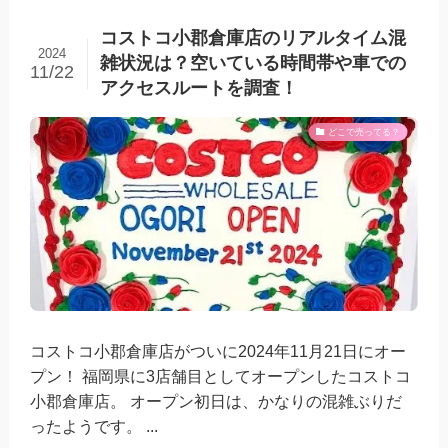
コストコ小郡倉庫店のリアルタイム混
2024
雑状況は？空いている時間帯や車での
11/22
アクセスルートを調査！
どこで売ってる？
コストコ小郡倉庫店がついに2024年11月21日にオー
プン！ 福岡県に3店舗目としてオープンしたコストコ
小郡倉庫店。 オープン初日は、かなりの混雑ぶりだ
ったようです。 ...