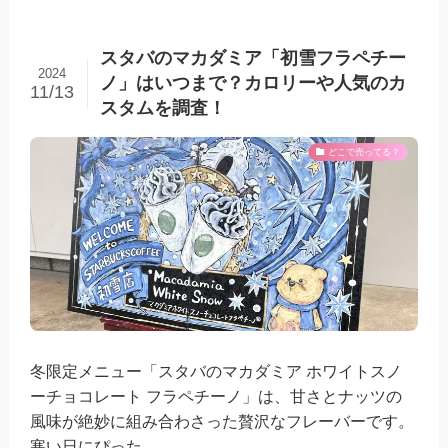
スタバのマカダミア「初雪フラペチー
2024
ノ」はいつまで？カロリーや人気のカ
11/13
スタムを調査！
どこで売ってる？
冬限定メニュー「スタバのマカダミア ホワイトスノ
ーチョコレート フラペチーノ」は、甘さとナッツの
風味が絶妙に組み合わさった贅沢なフレーバーです。
寒い日にぴった...