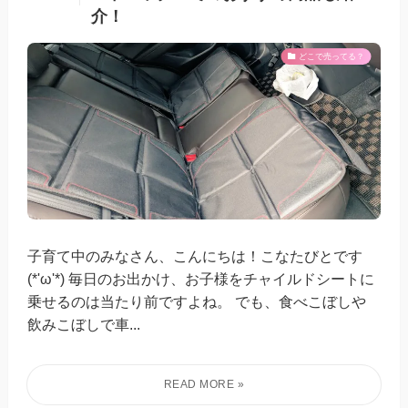
介！
どこで売ってる？
子育て中のみなさん、こんにちは！こなたびとです
(*'ω'*) 毎日のお出かけ、お子様をチャイルドシートに
乗せるのは当たり前ですよね。 でも、食べこぼしや
飲みこぼしで車...